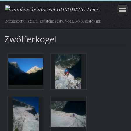
horolezectví, skialp, zajištěné cesty, voda, kolo, cestování
Zwölferkogel