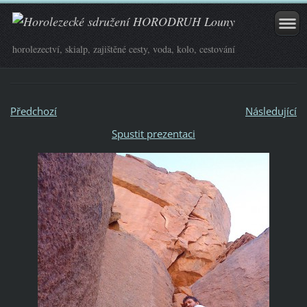
horolezectví, skialp, zajištěné cesty, voda, kolo, cestování
Předchozí
Následující
Spustit prezentaci