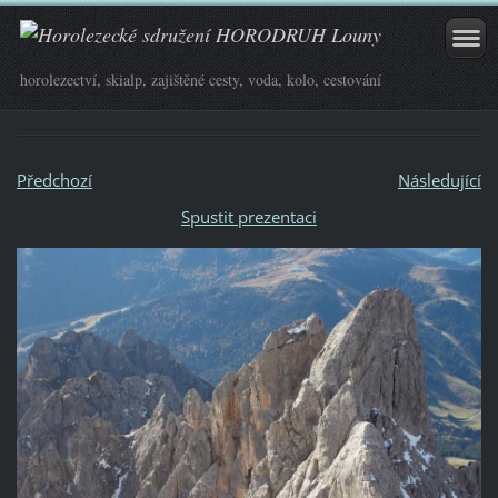
horolezectví, skialp, zajištěné cesty, voda, kolo, cestování
Předchozí
Následující
Spustit prezentaci